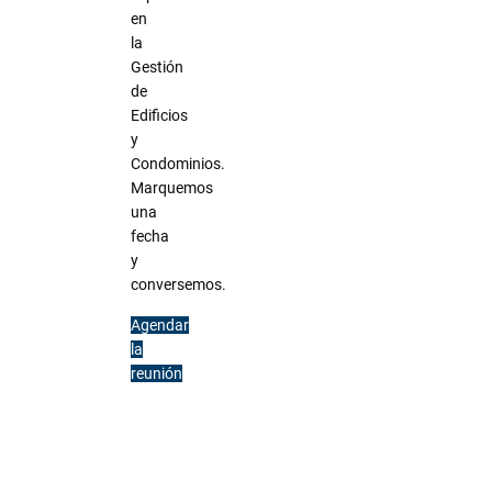
en
la
Gestión
de
Edificios
y
Condominios.
Marquemos
una
fecha
y
conversemos.
Agendar
la
reunión