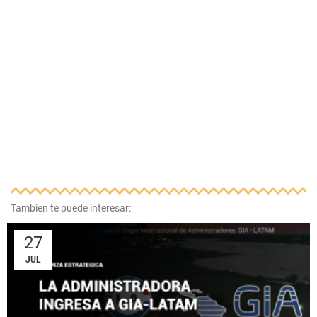
Tambien te puede interesar:
27
JUL