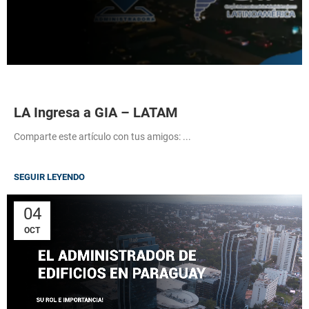
LA Ingresa a GIA – LATAM
Comparte este artículo con tus amigos: ...
SEGUIR LEYENDO
04
OCT