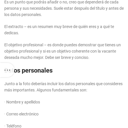
Es un punto que podrás añadir o no, creo que dependerá de cada
persona y sus necesidades. Suele estar después del título y antes de
los datos personales.
El extracto – es un resumen muy breve de quién eres y a qué te
dedicas.
El objetivo profesional – es donde puedes demostrar que tienes un
objetivo profesional y si es un objetivo coherente con la vacante
deseada mucho mejor. Debe ser breve y conciso.
Datos personales
Junto a la foto deberías incluir los datos personales que consideres
más importantes. Algunos fundamentales son:
· Nombre y apellidos
· Correo electrónico
· Teléfono