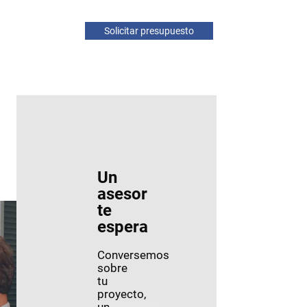
Solicitar presupuesto
Un
asesor
te
espera
Conversemos
sobre
tu
proyecto,