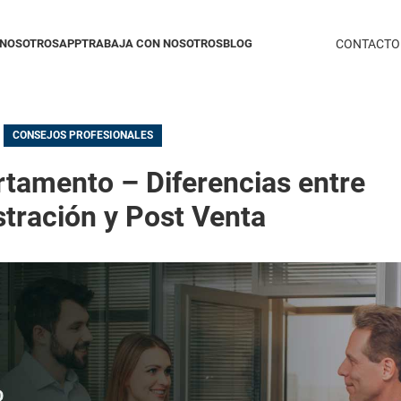
NOSOTROS
APP
TRABAJA CON NOSOTROS
BLOG
CONTACTO
CONSEJOS PROFESIONALES
tamento – Diferencias entre
tración y Post Venta