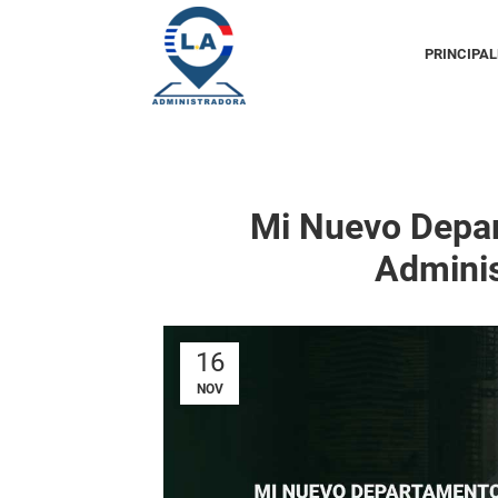
PRINCIPAL
Mi Nuevo Depar
Adminis
16
NOV