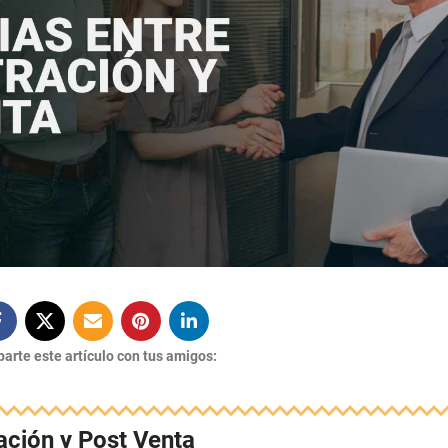
arte este artículo con tus amigos:
ación y Post Venta