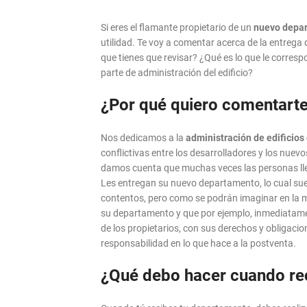
Si eres el flamante propietario de un
nuevo depa
utilidad. Te voy a comentar acerca de la entreg
que tienes que revisar? ¿Qué es lo que le corresp
parte de administración del edificio?
¿Por qué quiero comentarte
Nos dedicamos a la
administración de edificios
conflictivas entre los desarrolladores y los nuev
damos cuenta que muchas veces las personas lle
Les entregan su nuevo departamento, lo cual suel
contentos, pero como se podrán imaginar en la m
su departamento y que por ejemplo, inmediatam
de los propietarios, con sus derechos y obligaci
responsabilidad en lo que hace a la postventa.
¿Qué debo hacer cuando re