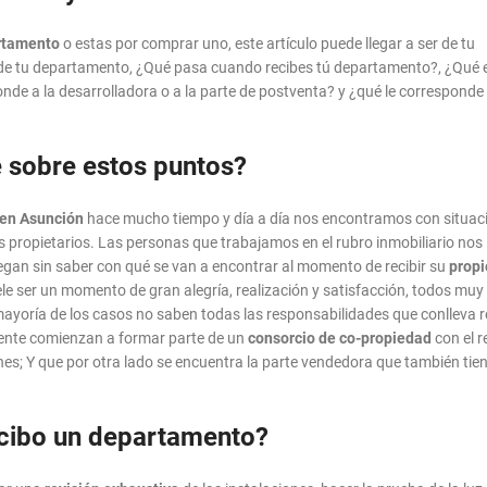
rtamento
o estas por comprar uno, este artículo puede llegar a ser de tu
a de tu departamento, ¿Qué pasa cuando recibes tú departamento?, ¿Qué e
onde a la desarrolladora o a la parte de postventa? y ¿qué le corresponde 
 sobre estos puntos?
 en Asunción
hace mucho tiempo y día a día nos encontramos con situac
os propietarios. Las personas que trabajamos en el rubro inmobiliario nos
gan sin saber con qué se van a encontrar al momento de recibir su
prop
e ser un momento de gran alegría, realización y satisfacción, todos muy
ayoría de los casos no saben todas las responsabilidades que conlleva re
ente comienzan a formar parte de un
consorcio de co-propiedad
con el r
ones; Y que por otra lado se encuentra la parte vendedora que también tie
cibo un departamento?